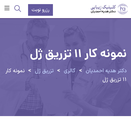
رش
رزرو نوبت
ه
حتوا
نمونه کار ۱۱ تزریق ژل
>
>
>
دکتر هدیه احمدیان
گالری
تزریق ژل
نمونه کار
۱۱ تزریق ژل