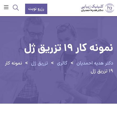
رش
رزرو نوبت
ه
حتوا
نمونه کار ۱۹ تزریق ژل
>
>
>
دکتر هدیه احمدیان
گالری
تزریق ژل
نمونه کار
۱۹ تزریق ژل