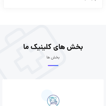
بخش های کلینیک ما
بخش ها