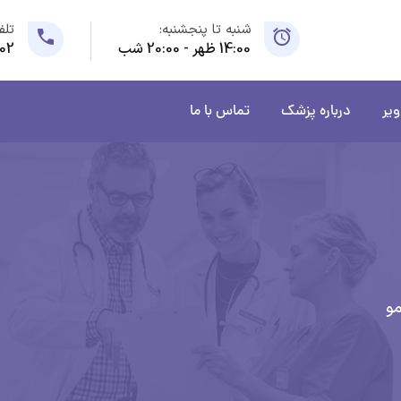
شنبه تا پنجشنبه:
تلف
14:00 ظهر - 20:00 شب
02
ویر
درباره پزشک
تماس با ما
مو