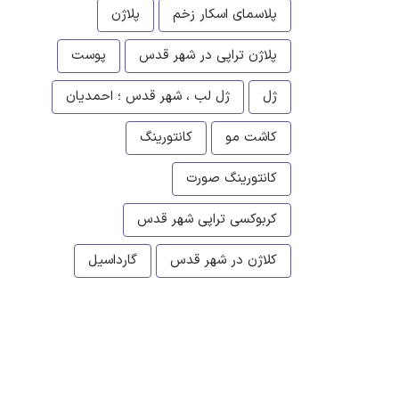
پلاسمای اسکار زخم
پلاژن
پلاژن تراپی در شهر قدس
پوست
ژل
ژل لب ، شهر قدس ؛ احمدیان
کاشت مو
کانتورینگ
کانتورینگ صورت
کربوکسی تراپی شهر قدس
کلاژن در شهر قدس
گارداسیل