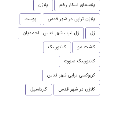
پلاسمای اسکار زخم
پلاژن
پلاژن تراپی در شهر قدس
پوست
ژل
ژل لب ، شهر قدس ؛ احمدیان
کاشت مو
کانتورینگ
کانتورینگ صورت
کربوکسی تراپی شهر قدس
کلاژن در شهر قدس
گارداسیل