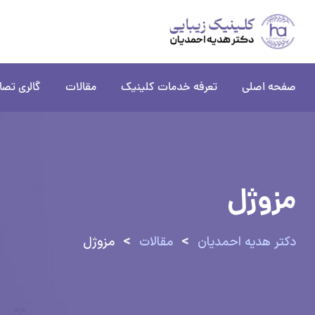
پرش
به
محتوا
صفحه اصلی
تعرفه خدمات کلینیک
مقالات
گالری تصا
مزوژل
>
>
دکتر هدیه احمدیان
مقالات
مزوژل