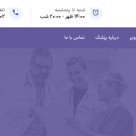
شنبه تا پنجشنبه:
تلف
14:00 ظهر - 20:00 شب
02
ویر
درباره پزشک
تماس با ما