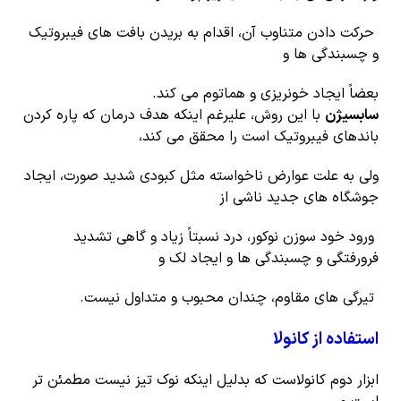
حرکت دادن متناوب آن، اقدام به بریدن بافت های فیبروتیک
و چسبندگی ها و
بعضاً ایجاد خونریزی و هماتوم می کند.
سابسیژن
با این روش، علیرغم اینکه هدف درمان که پاره کردن
باندهای فیبروتیک است را محقق می کند،
ولی به علت عوارض ناخواسته مثل کبودی شدید صورت، ایجاد
جوشگاه های جدید ناشی از
ورود خود سوزن نوکور، درد نسبتاً زیاد و گاهی تشدید
فرورفتگی و چسبندگی ها و ایجاد لک و
تیرگی های مقاوم، چندان محبوب و متداول نیست.
استفاده از کانولا
ابزار دوم کانولاست که بدلیل اینکه نوک تیز نیست مطمئن تر