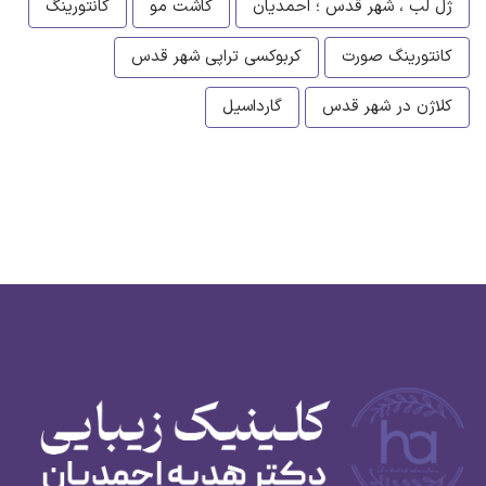
ژل لب ، شهر قدس ؛ احمدیان
کاشت مو
کانتورینگ
کانتورینگ صورت
کربوکسی تراپی شهر قدس
کلاژن در شهر قدس
گارداسیل