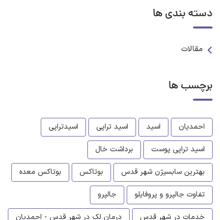
دسته بندی ها
مقالات
برچسب ها
احمدیان
اسید
اسید تراپی
اسیدتراپی
اسید تراپی پوست
برداشت خال
بهترین سابسیژن شهر قدس
بوتاکس
بوتاکس معده
تفاوت جالپرو و پروفایلو
جالپرو
خدمات در شهر قدس
درمان لک در شهر قدس - احمدیان