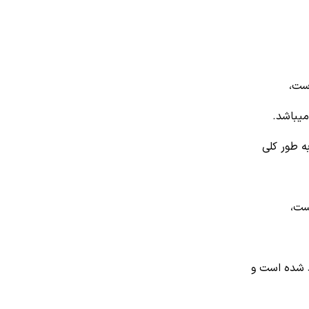
ست،
میباشد.
ه طور کلی
ست،
د شده است و