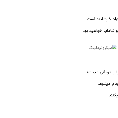
راد خوشایند است.
 شاداب خواهید بود.
وش درمانی میباشد.
جام میشود.
کنند