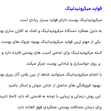
فواید میکرونیدلینگ
میکرونیدلينگ پوست دارای فواید بسیار زیادی است.
به دلیل عملکرد دستگاه میکرونیدلینگ و کمک به کلاژن سازی پو
یکی از مهم ترین فواید میکرونیدلینگ بهبود چروک های پوست 
البته میکرونیدلينگ برای تمامی آسیب های پوستی فایده دارد و ب
بر روی جوانسازی و شادابی پوست تمرکز میکند.
با انجام میکرونیدلينگ میتوانید شاهد از بین رفتن آثار پیری پو
بهبود فرورفتگی های حاصل از جاش جوش و اسکار باشید.
این روش درمانی و زیبایی با توجه به قدمتی که دارد کاملا تایی
برای درمان مشکلات پوستی عملکردی فوق العاده دارد.