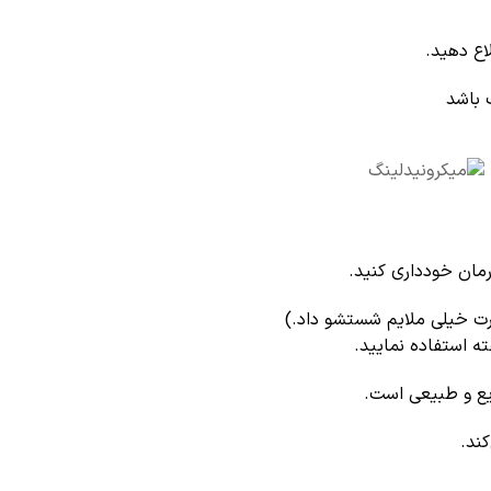
ع دهید.
 باشد
ورت خیلی ملایم شستشو داد.)
کند.