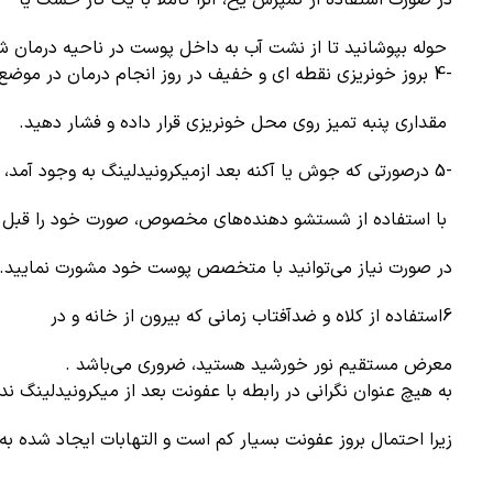
حوله بپوشانید تا از نشت آب به داخل پوست در ناحیه درمان ش
-4 بروز خونریزی نقطه ای و خفیف در روز انجام درمان در موضع طبیعی است.
مقداری پنبه تمیز روی محل خونریزی قرار داده و فشار دهید.
-5 درصورتی که جوش یا آکنه بعد ازمیکرونیدلینگ به وجود آمد،
با استفاده از شستشو دهنده‌های مخصوص، صورت خود را قبل ا
در صورت نیاز می‌توانید با متخصص پوست خود مشورت نمایید.
6استفاده از کلاه و ضدآفتاب زمانی که بیرون از خانه و در
معرض مستقیم نور خورشید هستید، ضروری می‌باشد .
به هیچ عنوان نگرانی در رابطه با عفونت بعد از میکرونیدلینگ ند
زیرا احتمال بروز عفونت بسیار کم است و التهابات ایجاد شده به 