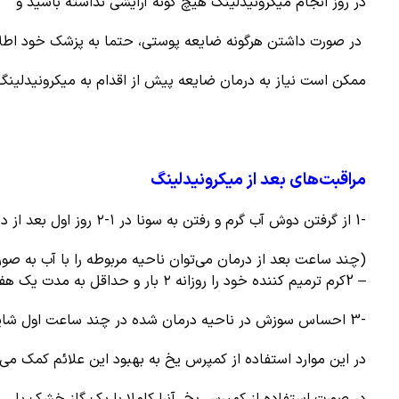
در روز انجام میکرونیدلینگ هیچ گونه آرایشی نداشته باشید و
در صورت داشتن هرگونه ضایعه پوستی، حتما به پزشک خود اطلا
ممکن است نیاز به درمان ضایعه پیش از اقدام به میکرونیدلینگ
مراقبت‌های بعد از میکرونیدلینگ
-1 از گرفتن دوش آب گرم و رفتن به سونا در ۱-۲ روز اول بعد از درمان خودداری کنید.
(چند ساعت بعد از درمان می‌توان ناحیه مربوطه را با آب به ص
– 2کرم ترمیم کننده خود را روزانه ۲ بار و حداقل به مدت یک هفته استفاده نمایید.
-3 احساس سوزش در ناحیه درمان شده در چند ساعت اول شایع و طبیعی است.
در این موارد استفاده از کمپرس یخ به بهبود این علائم کمک می‌
در صورت استفاده از کمپرس یخ، آنرا کاملا با یک گاز خشک یا