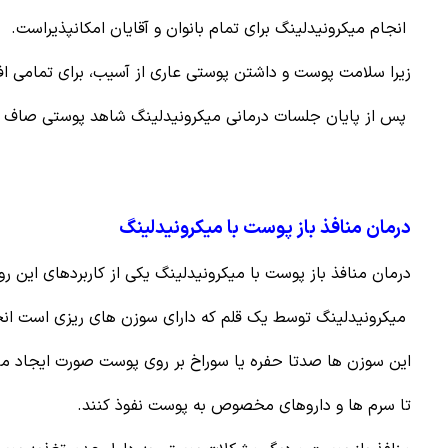
انجام میکرونیدلینگ برای تمام بانوان و آقایان امکانپذیراست.
زیرا سلامت پوست و داشتن پوستی عاری از آسیب، برای تمامی اف
پس از پایان جلسات درمانی میکرونیدلینگ شاهد پوستی صاف و
درمان منافذ باز پوست با میکرونیدلینگ
درمان منافذ باز پوست با میکرونیدلینگ یکی از کاربردهای این ر
میکرونیدلینگ توسط یک قلم که دارای سوزن های ریزی است ان
این سوزن ها صدتا حفره یا سوراخ بر روی پوست صورت ایجاد می
تا سرم ها و داروهای مخصوص به پوست نفوذ کنند.