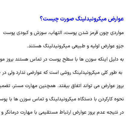
عوارض میکرونیدلينگ
صورت چیست؟
مواردی چون قرمز شدن پوست، التهاب، سوزش و کبودی پوست
جزو عوارض اولیه و طبیعی میکرونیدلینگ هستند.
به دلیل اینکه سوزن ها با سطح پوست در تماس هستند بروز موا
به طور کلی میکرونیدلينگ روشی است که عوارضی ندارد ولی در 
بروز عوارض می تواند اتفاق بیفتد. همچنین مهارت مستر، تضم
نحوه کارکردن با دستگاه میکرونیدلینگ و تماس سوزن ها با پوست
در نتیجه عدم بروز عوارض ارتباط مستقیمی با مهارت درمانگر و ر