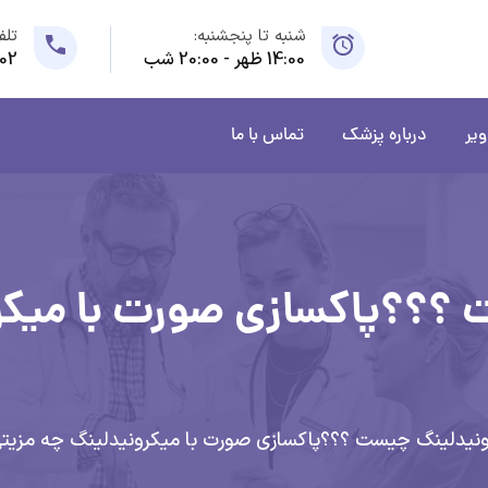
شنبه تا پنجشنبه:
تلف
14:00 ظهر - 20:00 شب
02
ویر
درباره پزشک
تماس با ما
 ؟؟؟پاکسازی صورت با میکر
رونیدلینگ چیست ؟؟؟پاکسازی صورت با میکرونیدلینگ چه مزیتی