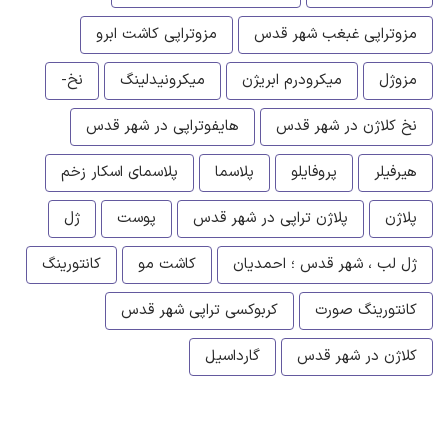
مزوتراپی غبغب شهر قدس
مزوتراپی کاشت ابرو
مزوژل
میکرودرم ابریژن
میکرونیدلینگ
نخ-
نخ کلاژن در شهر قدس
هایفوتراپی در شهر قدس
هیرفیلر
پروفایلو
پلاسما
پلاسمای اسکار زخم
پلاژن
پلاژن تراپی در شهر قدس
پوست
ژل
ژل لب ، شهر قدس ؛ احمدیان
کاشت مو
کانتورینگ
کانتورینگ صورت
کربوکسی تراپی شهر قدس
کلاژن در شهر قدس
گارداسیل